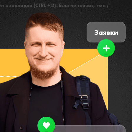
 D). Если не сейчас, то в дальнейшем точно пригожусь
|
Заявки