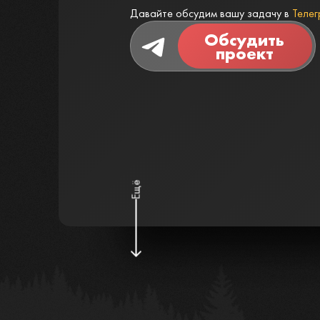
Давайте обсудим вашу задачу в
Телег
Обсудить
проект
Ещё