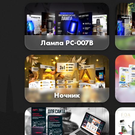
Лампа PC-007B
Ночник