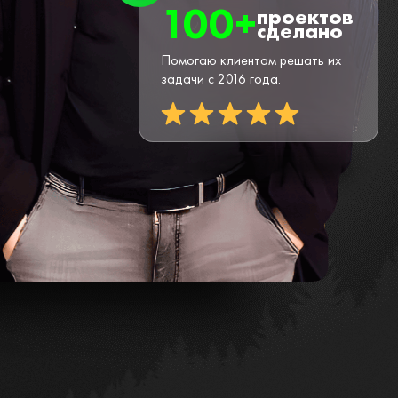
100+
проектов
сделано
Помогаю клиентам решать их
задачи с 2016 года.