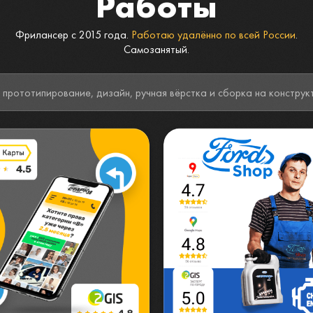
Работы
Фрилансер с 2015 года.
Работаю удалённо по всей России
.
Самозанятый.
 прототипирование, дизайн, ручная вёрстка и сборка на конструк