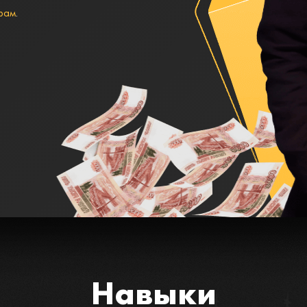
рам
.
Навыки