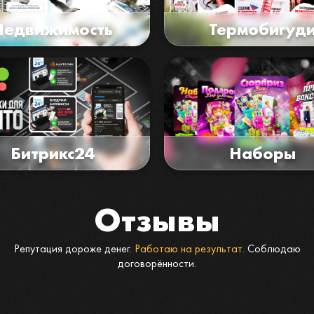
Недвижимость
Термобигуд
Битрикс24
Наборы
Отзывы
Репутация дороже денег.
Работаю на результат
. Соблюдаю
договорённости.