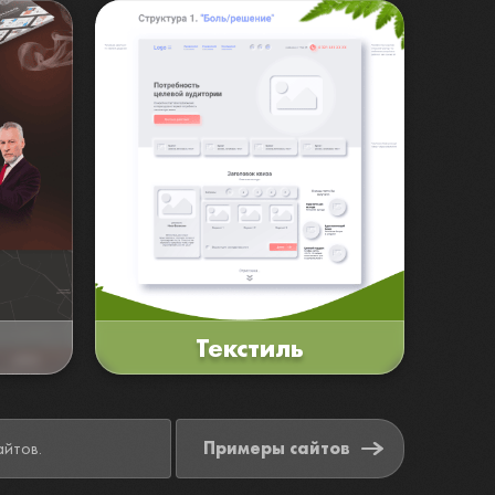
Текстиль
етплейсов, социальных сетей, рекламных площадок и персональных сайтов.
Примеры сайтов