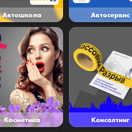
Автошкола
Автосервис
Косметика
Консалтинг