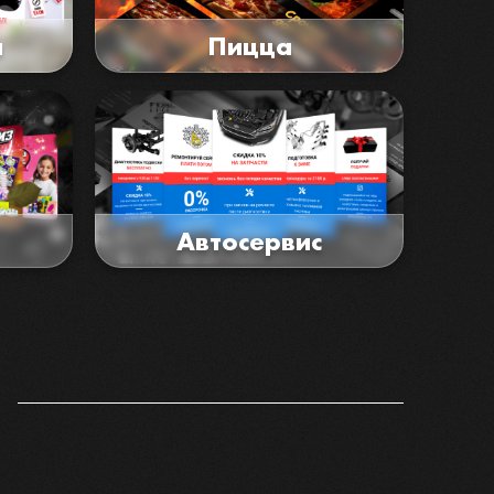
и
Пицца
Автосервис