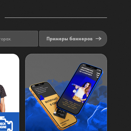
торах.
Примеры баннеров